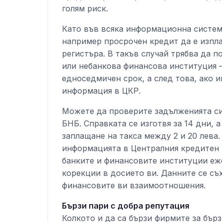
голям риск.
Като във всяка информационна система
например просрочен кредит да е изплат
регистъра. В такъв случай трябва да 
или небанкова финансова институция –
едноседмичен срок, а след това, ако 
информация в ЦКР.
Можете да проверите задълженията си
БНБ. Справката се изготвя за 14 дни, 
заплащане на такса между 2 и 20 лева.
информацията в Централния кредитен 
банките и финансовите институции еж
корекции в досието ви. Данните се съ
финансовите ви взаимоотношения.
Бързи пари с добра репутация
Колкото и да са бързи фирмите за бър