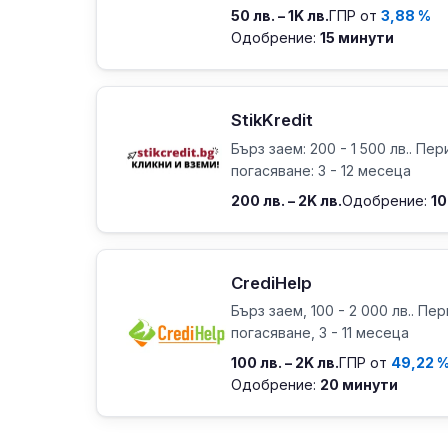
50 лв. – 1K лв.
ГПР от
3,88 %
Одобрение:
15 минути
StikKredit
Бърз заем: 200 - 1 500 лв.. Пер
погасяване: 3 - 12 месеца
200 лв. – 2K лв.
Одобрение:
10
CrediHelp
Бърз заем, 100 - 2 000 лв.. Пе
погасяване, 3 - 11 месеца
100 лв. – 2K лв.
ГПР от
49,22 
Одобрение:
20 минути