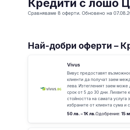
Кредити с лошо 
Сравняваме 8 оферти. Обновено на 07.08.2
Най-добри оферти – К
Vivus
Вивус предоставят възможнос
клиенти да получат заем межд
лева. Изтегленият заем може 
срок от 5 до 30 дни. Лихвите 
стойността на самата услуга 
избраните от клиента сума и ср
50 лв. – 1K лв.
Одобрение:
15 