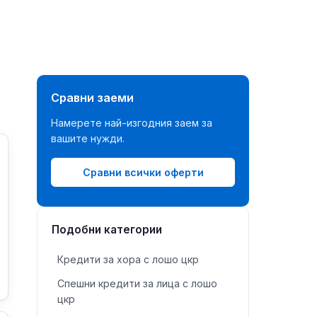
Сравни заеми
Намерете най-изгодния заем за
вашите нужди.
Сравни всички оферти
Подобни категории
Кредити за хора с лошо цкр
Спешни кредити за лица с лошо
цкр