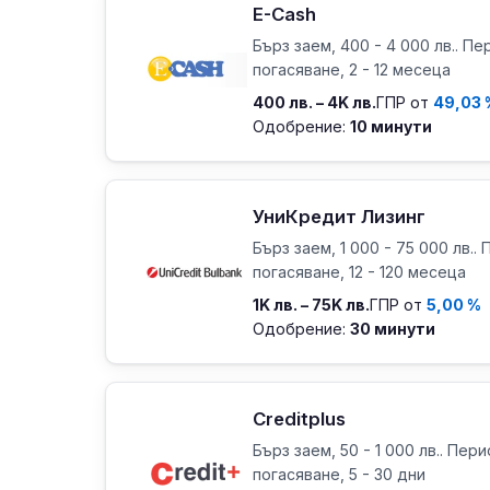
E-Cash
Бърз заем, 400 - 4 000 лв.. Пе
погасяване, 2 - 12 месеца
400 лв. – 4K лв.
ГПР от
49,03 
Одобрение:
10 минути
УниКредит Лизинг
Бърз заем, 1 000 - 75 000 лв..
погасяване, 12 - 120 месеца
1K лв. – 75K лв.
ГПР от
5,00 %
Одобрение:
30 минути
Creditplus
Бърз заем, 50 - 1 000 лв.. Пери
погасяване, 5 - 30 дни