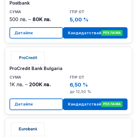
Postbank
500 лв. –
80K лв.
5,00 %
Детайли
Кандидатствай
РЕКЛАМА
ProCredit Bank Bulgaria
1K лв. –
200K лв.
6,50 %
до 12,50 %
Детайли
Кандидатствай
РЕКЛАМА