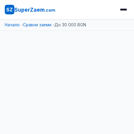
SuperZaem
SZ
.com
Начало
Сравни заеми
До 30 000 BGN