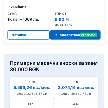
Investbank
1K лв. –
100K лв.
5,90 %
до 13,90 %
Детайли
Кандидатствай
РЕКЛАМА
Примерни месечни вноски за заем
30 000 BGN
6 вн.
12 вн.
5.599,26 лв./мес.
3.074,14 лв./мес.
Общо: 33.595,57 лв.
Общо: 36.889,73 лв.
18 вн.
24 вн.