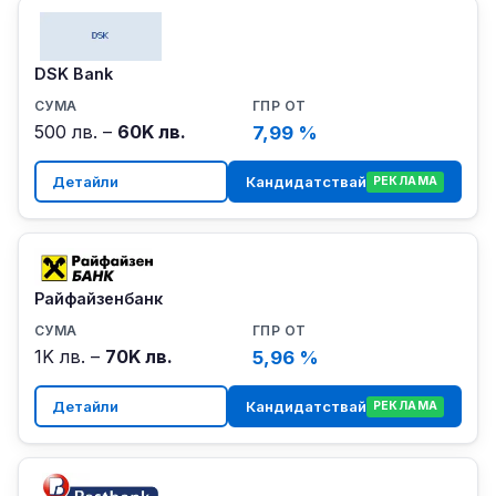
DSK Bank
500 лв. –
60K лв.
7,99 %
Детайли
Кандидатствай
РЕКЛАМА
Райфайзенбанк
1K лв. –
70K лв.
5,96 %
Детайли
Кандидатствай
РЕКЛАМА