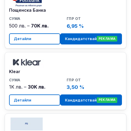
Пощенска Банка
500 лв. –
70K лв.
6,95 %
Детайли
Кандидатствай
РЕКЛАМА
Klear
1K лв. –
30K лв.
3,50 %
Детайли
Кандидатствай
РЕКЛАМА