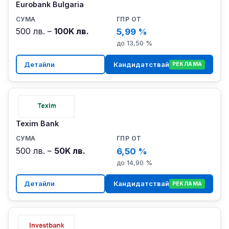
Eurobank Bulgaria
500 лв. –
100K лв.
5,99 %
до 13,50 %
Детайли
Кандидатствай
РЕКЛАМА
Texim Bank
500 лв. –
50K лв.
6,50 %
до 14,90 %
Детайли
Кандидатствай
РЕКЛАМА