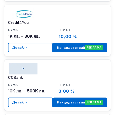
Credit4You
1K лв. –
30K лв.
10,00 %
Детайли
Кандидатствай
РЕКЛАМА
CCBank
10K лв. –
500K лв.
3,00 %
Детайли
Кандидатствай
РЕКЛАМА