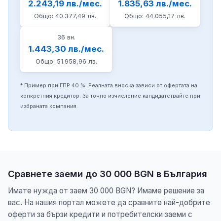
2.243,19 лв./мес.
1.835,63 лв./мес.
Общо: 40.377,49 лв.
Общо: 44.055,17 лв.
36 вн.
1.443,30 лв./мес.
Общо: 51.958,96 лв.
* Пример при ГПР 40 %. Реалната вноска зависи от офертата на
конкретния кредитор. За точно изчисление кандидатствайте при
избраната компания.
Сравнете заеми до 30 000 BGN в България
Имате нужда от заем 30 000 BGN? Имаме решение за
вас. На нашия портал можете да сравните най-добрите
оферти за бързи кредити и потребителски заеми с