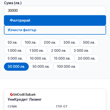
Сума (лв.)
Филтрирай
Изчисти филтър
50 лв.
100 лв.
200 лв.
300 лв.
500 лв.
1 000 лв.
1 500 лв.
2 000 лв.
3 000 лв.
5 000 лв.
10 000 лв.
15 000 лв.
20 000 лв.
30 000 лв.
50 000 лв.
100 000 лв.
УниКредит Лизинг