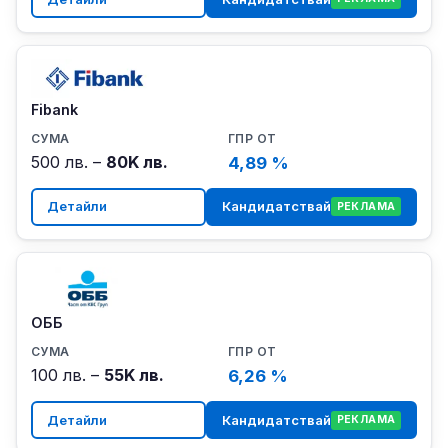
Fibank
500 лв. –
80K лв.
4,89 %
Детайли
Кандидатствай
РЕКЛАМА
ОББ
100 лв. –
55K лв.
6,26 %
Детайли
Кандидатствай
РЕКЛАМА