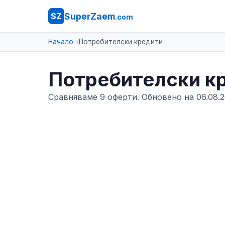
SuperZaem
SZ
.com
Начало
Потребителски кредити
Потребителски к
Сравняваме 9 оферти. Обновено на 06.08.2