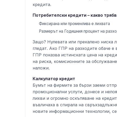
кредита.
Потребителски кредити – какво трябв
Фиксирана или променлива е лихвата
Размерът на Годишния процент на разхо
Защо? Нулевата или прекалено ниска л
гледат. Ако ГПР на разходите обаче е 
ГПР показва истинската цена на креди
на риска, комисионните за обслужване
наложи.
Калкулатор кредит
Бумът на фирмите за бързи заеми отпр
промоционални услуги, донесе и нелоя
лихви и огромно оскъпяване на кредит
въвличаха в спирала на свръхзадлъжня
новите информационни технологии, се