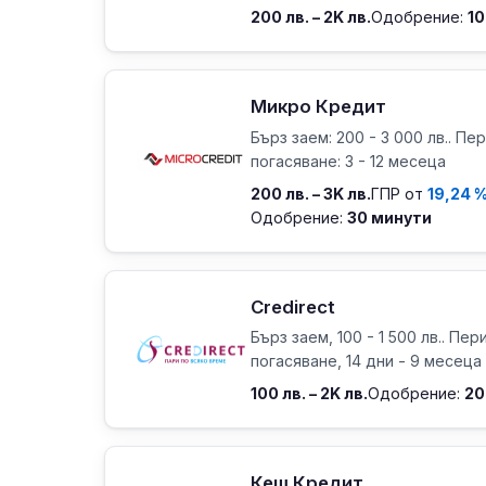
200 лв. – 2K лв.
Одобрение:
10
Микро Кредит
Бърз заем: 200 - 3 000 лв.. Пе
погасяване: 3 - 12 месеца
200 лв. – 3K лв.
ГПР от
19,24 
Одобрение:
30 минути
Credirect
Бърз заем, 100 - 1 500 лв.. Пер
погасяване, 14 дни - 9 месеца
100 лв. – 2K лв.
Одобрение:
20
Кеш Кредит