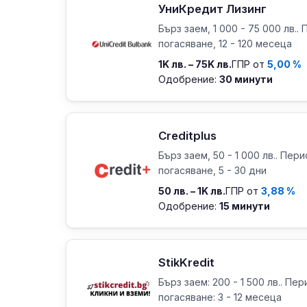
УниКредит Лизинг
Бърз заем, 1 000 - 75 000 лв..
погасяване, 12 - 120 месеца
1K лв. – 75K лв.
ГПР от
5,00 %
Одобрение:
30 минути
Creditplus
Бърз заем, 50 - 1 000 лв.. Пери
погасяване, 5 - 30 дни
50 лв. – 1K лв.
ГПР от
3,88 %
Одобрение:
15 минути
StikKredit
Бърз заем: 200 - 1 500 лв.. Пер
погасяване: 3 - 12 месеца