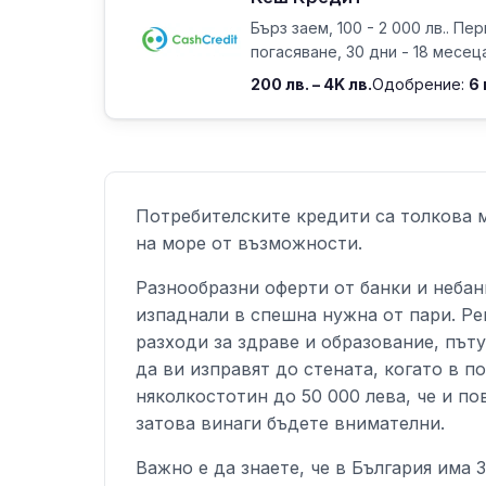
Бърз заем, 100 - 2 000 лв.. Пе
погасяване, 30 дни - 18 месец
200 лв. – 4K лв.
Одобрение:
6
Потребителските кредити са толкова м
на море от възможности.
Разнообразни оферти от банки и неба
изпаднали в спешна нужна от пари. Р
разходи за здраве и образование, пъту
да ви изправят до стената, когато в п
няколкостотин до 50 000 лева, че и по
затова винаги бъдете внимателни.
Важно е да знаете, че в България има 