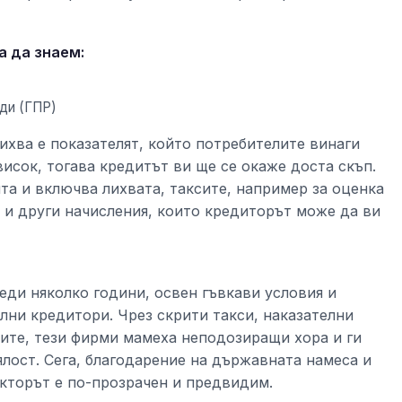
а да знаем:
ди (ГПР)
ихва е показателят, който потребителите винаги
висок, тогава кредитът ви ще се окаже доста скъп.
та и включва лихвата, таксите, например за оценка
 и други начисления, които кредиторът може да ви
еди няколко години, освен гъвкави условия и
лни кредитори. Чрез скрити такси, наказателни
ите, тези фирми мамеха неподозиращи хора и ги
лост. Сега, благодарение на държавната намеса и
кторът е по-прозрачен и предвидим.