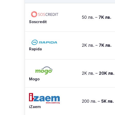
50 лв. –
7K лв.
Soscredit
2K лв. –
7K лв.
Rapida
2K лв. –
20K лв.
Mogo
200 лв. –
5K лв.
iZaem