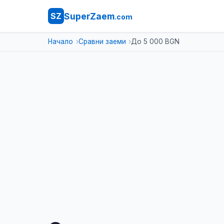
SuperZaem
SZ
.com
Начало
Сравни заеми
До 5 000 BGN