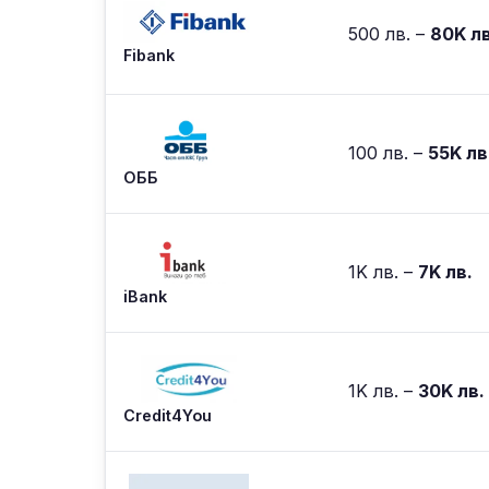
500 лв. –
80K лв
Fibank
100 лв. –
55K лв
ОББ
1K лв. –
7K лв.
iBank
1K лв. –
30K лв.
Credit4You