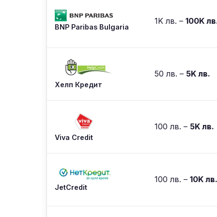
1K лв. –
100K лв
BNP Paribas Bulgaria
50 лв. –
5K лв.
Хелп Кредит
100 лв. –
5K лв.
Viva Credit
100 лв. –
10K лв
JetCredit