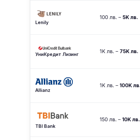
100 лв. –
5K лв.
Lenily
1K лв. –
75K лв.
УниКредит Лизинг
1K лв. –
100K лв
Allianz
150 лв. –
10K лв.
TBI Bank