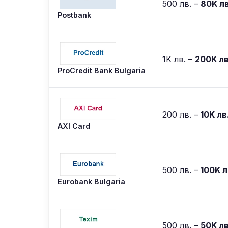
500 лв. –
80K лв
Postbank
1K лв. –
200K лв
ProCredit Bank Bulgaria
200 лв. –
10K лв
AXI Card
500 лв. –
100K л
Eurobank Bulgaria
500 лв. –
50K лв