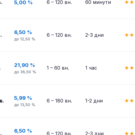
.
6 – 120 вн.
60 минути
★
★
5,00 %
6,50 %
.
6 – 120 вн.
2-3 дни
★
★
до 12,50 %
21,90 %
.
1 – 60 вн.
1 час
★
★
до 36,50 %
5,99 %
в.
6 – 180 вн.
1-2 дни
★
★
до 13,50 %
6,50 %
.
6 – 120 вн.
2-3 дни
★
★