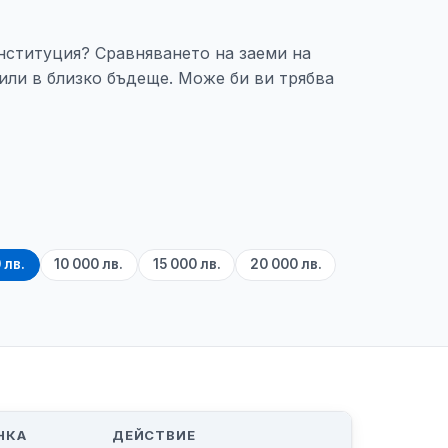
институция? Сравняването на заеми на
или в близко бъдеще. Може би ви трябва
 лв.
10 000 лв.
15 000 лв.
20 000 лв.
НКА
ДЕЙСТВИЕ