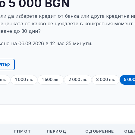
о 5 000 BGN
али да изберете кредит от банка или друга кредитна 
реценката от какво се нуждаете в конкретния момент 
яване до 30 дни?
но на 06.08.2026 в 12 час 35 минути.
лтър
лв.
1 000 лв.
1 500 лв.
2 000 лв.
3 000 лв.
5 000
ГПР ОТ
ПЕРИОД
ОДОБРЕНИЕ
ОЦЕ