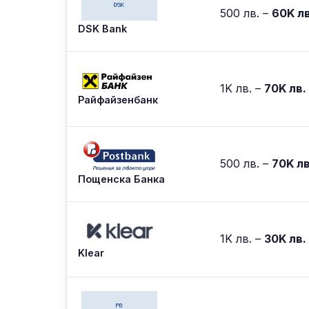
500 лв. –
60K лв
DSK Bank
1K лв. –
70K лв.
Райфайзенбанк
500 лв. –
70K лв
Пощенска Банка
1K лв. –
30K лв.
Klear