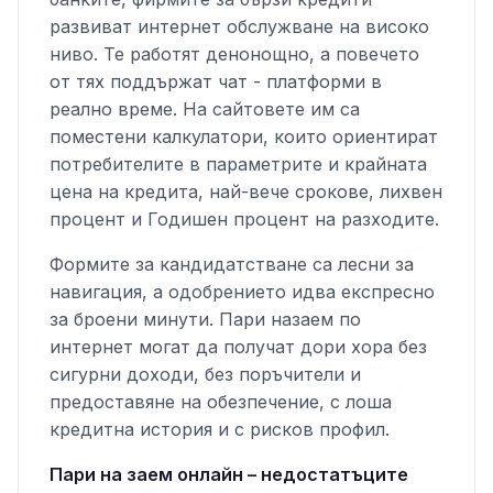
развиват интернет обслужване на високо
ниво. Те работят денонощно, а повечето
от тях поддържат чат - платформи в
реално време. На сайтовете им са
поместени калкулатори, които ориентират
потребителите в параметрите и крайната
цена на кредита, най-вече срокове, лихвен
процент и Годишен процент на разходите.
Формите за кандидатстване са лесни за
навигация, а одобрението идва експресно
за броени минути. Пари назаем по
интернет могат да получат дори хора без
сигурни доходи, без поръчители и
предоставяне на обезпечение, с лоша
кредитна история и с рисков профил.
Пари на заем онлайн – недостатъците