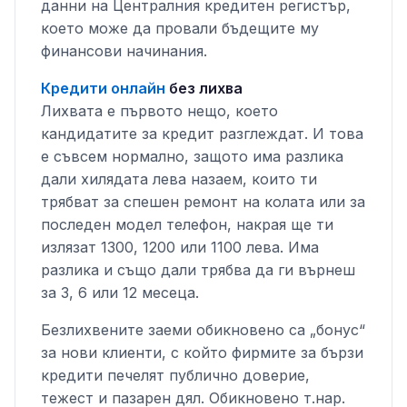
данни на Централния кредитен регистър,
което може да провали бъдещите му
финансови начинания.
Кредити онлайн
без лихва
Лихвата е първото нещо, което
кандидатите за кредит разглеждат. И това
е съвсем нормално, защото има разлика
дали хилядата лева назаем, които ти
трябват за спешен ремонт на колата или за
последен модел телефон, накрая ще ти
излязат 1300, 1200 или 1100 лева. Има
разлика и също дали трябва да ги върнеш
за 3, 6 или 12 месеца.
Безлихвените заеми обикновено са „бонус“
за нови клиенти, с който фирмите за бързи
кредити печелят публично доверие,
тежест и пазарен дял. Обикновено т.нар.