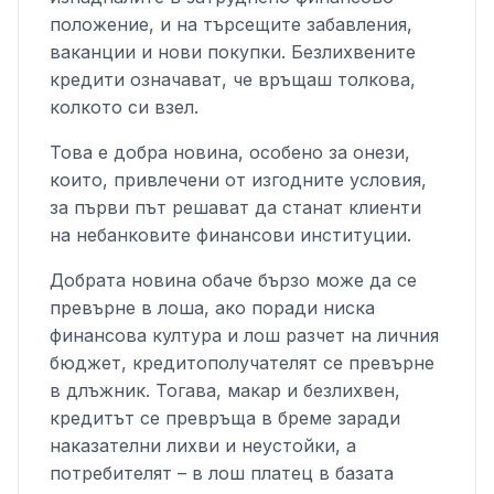
положение, и на търсещите забавления,
ваканции и нови покупки. Безлихвените
кредити означават, че връщаш толкова,
колкото си взел.
Това е добра новина, особено за онези,
които, привлечени от изгодните условия,
за първи път решават да станат клиенти
на небанковите финансови институции.
Добрата новина обаче бързо може да се
превърне в лоша, ако поради ниска
финансова култура и лош разчет на личния
бюджет, кредитополучателят се превърне
в длъжник. Тогава, макар и безлихвен,
кредитът се превръща в бреме заради
наказателни лихви и неустойки, а
потребителят – в лош платец в базата