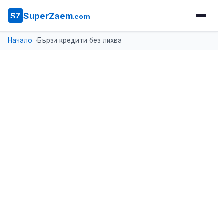
SuperZaem
SZ
.com
Начало
Бързи кредити без лихва