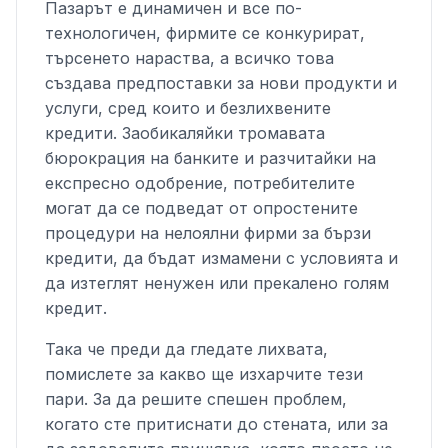
Пазарът е динамичен и все по-
технологичен, фирмите се конкурират,
търсенето нараства, а всичко това
създава предпоставки за нови продукти и
услуги, сред които и безлихвените
кредити. Заобикаляйки тромавата
бюрокрация на банките и разчитайки на
експресно одобрение, потребителите
могат да се подведат от опростените
процедури на нелоялни фирми за бързи
кредити, да бъдат измамени с условията и
да изтеглят ненужен или прекалено голям
кредит.
Така че преди да гледате лихвата,
помислете за какво ще изхарчите тези
пари. За да решите спешен проблем,
когато сте притиснати до стената, или за