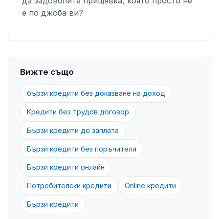
да задоволите прищявка, която просто не
е по джоба ви?
Вижте също
бързи кредити без доказване на доход
Кредити без трудов договор
Бързи кредити до заплата
Бързи кредити без поръчители
Бързи кредити онлайн
Потребителски кредити
Online кредити
Бързи кредити