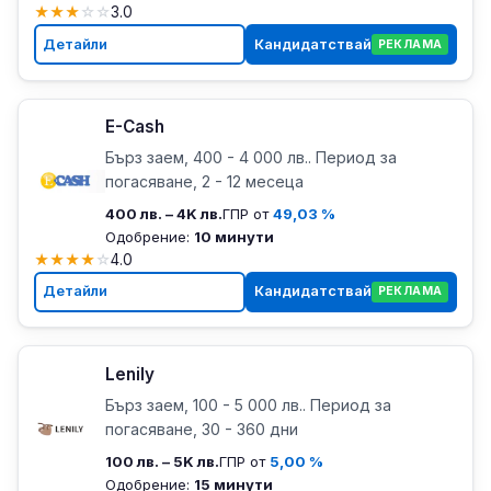
★
★
★
☆
☆
3.0
Детайли
Кандидатствай
РЕКЛАМА
E-Cash
Бърз заем, 400 - 4 000 лв.. Период за
погасяване, 2 - 12 месеца
400 лв. – 4K лв.
ГПР от
49,03 %
Одобрение:
10 минути
★
★
★
★
☆
4.0
Детайли
Кандидатствай
РЕКЛАМА
Lenily
Бърз заем, 100 - 5 000 лв.. Период за
погасяване, 30 - 360 дни
100 лв. – 5K лв.
ГПР от
5,00 %
Одобрение:
15 минути