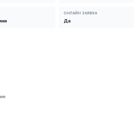
Т
ОНЛАЙН ЗАЯВКА
ини
Да
ние