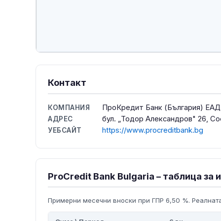
Контакт
ПроКредит Банк (България) ЕАД
КОМПАНИЯ
бул. „Тодор Александров" 26, Со
АДРЕС
https://www.procreditbank.bg
УЕБСАЙТ
ProCredit Bank Bulgaria – таблица за
Примерни месечни вноски при ГПР 6,50 %. Реалната