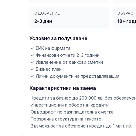
ОДОБРЕНИЕ
ВЪЗРАС
2-3 дни
18+ год
Условия за получаване
✓ ЕИК на фирмата
✓ Финансови отчети 2-3 години
✓ Извлечение от банкови сметки
✓ Бизнес план
✓ Лични документи на представляващия
Характеристики на заема
Кредити за бизнес до 200 000 лв. без обезпече
Инвестиционни и оборотни кредити
Овърдрафт по разплащателна сметка
Прозрачна структура на таксите
Възможност за обезпечен кредит до 1 млн. лв.