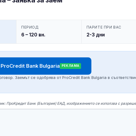
ПЕРИОД
ПАРИТЕ ПРИ ВАС
6 – 120 вн.
2-3 дни
roCredit Bank Bulgaria
РЕКЛАМА
овор. Заемът се одобрява от ProCredit Bank Bulgaria в съответстви
еник: ПроКредит Банк (България) ЕАД, изображението се използва с разреше