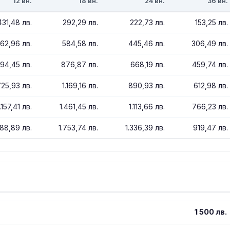
12 вн.
18 вн.
24 вн.
36 вн.
431,48 лв.
292,29 лв.
222,73 лв.
153,25 лв.
62,96 лв.
584,58 лв.
445,46 лв.
306,49 лв.
294,45 лв.
876,87 лв.
668,19 лв.
459,74 лв.
725,93 лв.
1.169,16 лв.
890,93 лв.
612,98 лв.
.157,41 лв.
1.461,45 лв.
1.113,66 лв.
766,23 лв.
588,89 лв.
1.753,74 лв.
1.336,39 лв.
919,47 лв.
1 500 лв.