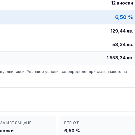
12 вноски
6,50 %
129,44 лв.
53,34 лв.
1.553,34 лв.
туални такси. Реалните условия се определят при сключването на
ЗА ИЗПЛАЩАНЕ
ГПР ОТ
вноски
6,50 %