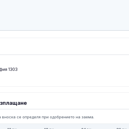
фия 1303
 изплащане
 вноска се определя при одобрението на заема.