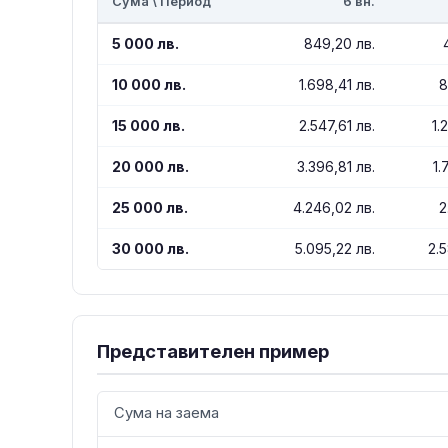
Сума \ Период
6 вн.
5 000 лв.
849,20 лв.
10 000 лв.
1.698,41 лв.
8
15 000 лв.
2.547,61 лв.
1.
20 000 лв.
3.396,81 лв.
1.
25 000 лв.
4.246,02 лв.
2
30 000 лв.
5.095,22 лв.
2.
Представителен пример
Сума на заема