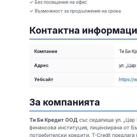
✓ Без посещение на офис
✓ Възможност за продължение на срока
Контактна информаци
Компания
Ти Би К
Адрес
ул. „Ца
Уебсайт
https://
За компанията
Ти Би Кредит ООД
със седалище ул. „Цар
финансова институция, лицензирана от Бъ
потребителски кредити. T-Credit предлага 