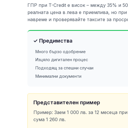
ГПР при T-Credit е висок – между 35% и 5
реалната цена в лева е приемлива, но пр
навреме и проверявайте таксите за проср
✓ Предимства
Много бързо одобрение
Изцяло дигитален процес
Подходящ за спешни случаи
Минимални документи
Представителен пример
Пример: Заем 1 000 лв. за 12 месеца пр
сума 1 260 лв.