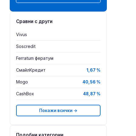
Сравни с други
Vivus
Soscredit
Ferratum фератум
СмайлКредит
1,67 %
Mogo
40,56 %
CashBox
48,87 %
Покажи всички →
Подобни категории