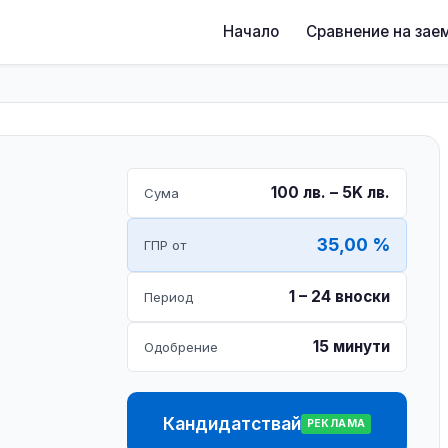
Начало
Сравнение на зае
100 лв. – 5K лв.
Сума
35,00 %
ГПР от
1 – 24 вноски
Период
15 минути
Одобрение
Кандидатствай
РЕКЛАМА