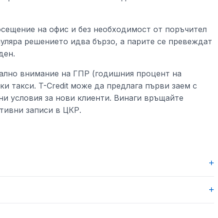
осещение на офис и без необходимост от поръчител
муляра решението идва бързо, а парите се превеждат
ден.
ално внимание на ГПР (годишния процент на
ки такси. T-Credit може да предлага първи заем с
и условия за нови клиенти. Винаги връщайте
ативни записи в ЦКР.
+
+