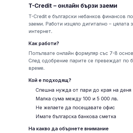
T-Credit – онлайн бързи заеми
T-Credit е български небанков финансов 
заеми. Работи изцяло дигитално – цялата 
интернет.
Как работи?
Попълвате онлайн формуляр със 7-8 основ
След одобрение парите се превеждат по ба
време.
Кой е подходящ?
Спешна нужда от пари до края на деня
Малка сума между 100 и 5 000 лв.
Не желаете да посещавате офис
Имате българска банкова сметка
На какво да обърнете внимание