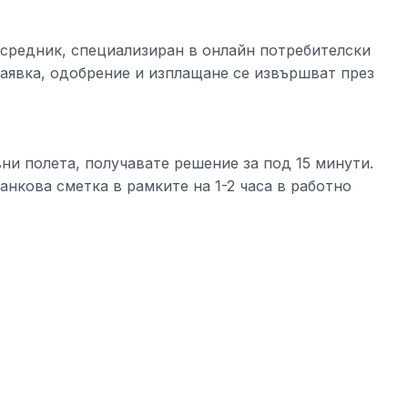
посредник, специализиран в онлайн потребителски
заявка, одобрение и изплащане се извършват през
ни полета, получавате решение за под 15 минути.
нкова сметка в рамките на 1-2 часа в работно