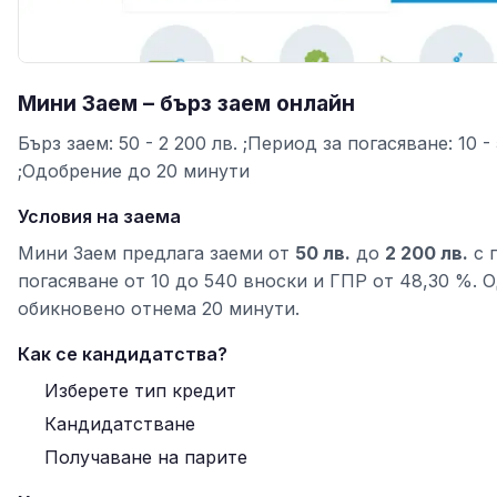
Мини Заем – бърз заем онлайн
Бърз заем: 50 - 2 200 лв. ;Период за погасяване: 10 -
;Одобрение до 20 минути
Условия на заема
Мини Заем предлага заеми от
50 лв.
до
2 200 лв.
с 
погасяване от 10 до 540 вноски и ГПР от 48,30 %. 
обикновено отнема 20 минути.
Как се кандидатства?
Изберете тип кредит
Кандидатстване
Получаване на парите