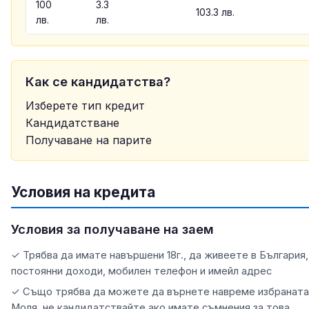
100
3.3
103.3 лв.
лв.
лв.
Как се кандидатства?
Изберете тип кредит
Кандидатстване
Получаване на парите
Условия на кредита
Условия за получаване на заем
✓ Трябва да имате навършени 18г., да живеете в България
постоянни доходи, мобилен телефон и имейл адрес
✓ Също трябва да можете да върнете навреме избраната 
Mоля, не кандидатствaйте ако имате съмнения за това