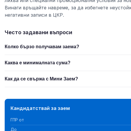
лихва или специални промоционални условия за нов
Винаги връщайте навреме, за да избегнете неустой
негативни записи в ЦКР.
Често задавани въпроси
Колко бързо получавам заема?
Каква е минималната сума?
Как да се свържа с Мини Заем?
Кандидатствай за заем
ГПР от
До