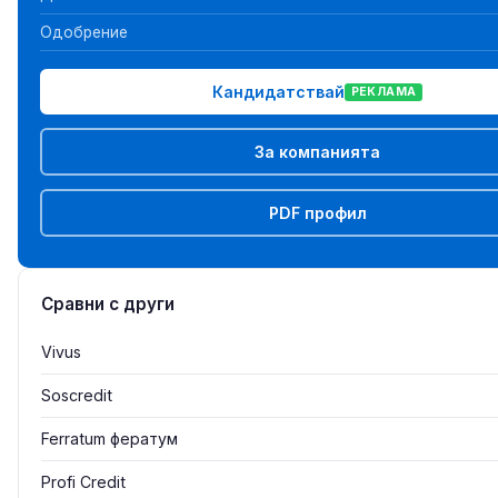
Одобрение
Кандидатствай
РЕКЛАМА
За компанията
PDF профил
Сравни с други
Vivus
Soscredit
Ferratum фератум
Profi Credit