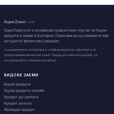
SuperZaem
.com
SuperZaem.com е независим сравнителен портал за бързи
кредити и заеми в България. Помагаме ви да намерите най-
изгодното финансово решение.
Съдържанието на портала е с информационен характер и не
представлява финансов съвет. Преди да сключите кредит, се
консултирайте с банков консултант.
ВИДОВЕ ЗАЕМИ
Бързи кредити
Бързи кредити онлайн
Кредит до заплата
Кредит за кола
Жилищен кредит