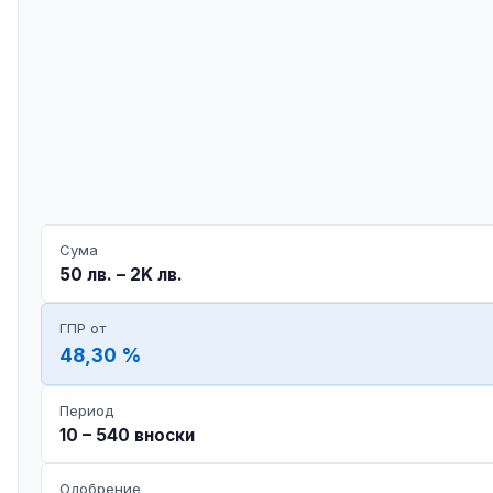
Сума
50 лв. – 2K лв.
ГПР от
48,30 %
Период
10 – 540 вноски
Одобрение