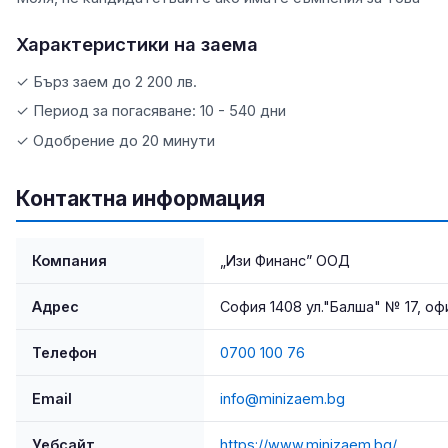
Характеристики на заема
✓ Бърз заем до 2 200 лв.
✓ Период за погасяване: 10 - 540 дни
✓ Одобрение до 20 минути
Контактна информация
Компания
„Изи Финанс” ООД
Адрес
София 1408 ул."Балша" № 17, офи
Телефон
0700 100 76
Email
info@minizaem.bg
Уебсайт
https://www.minizaem.bg/