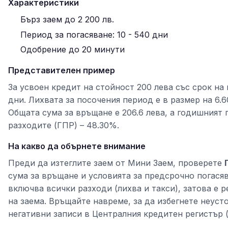
Характеристики
Бърз заем до 2 200 лв.
Период за погасяване: 10 - 540 дни
Одобрение до 20 минути
Представителен пример
За усвоен кредит на стойност 200 лева със срок на
дни. Лихвата за посочения период е в размер на 6.6
Общата сума за връщане е 206.6 лева, а годишният 
разходите (ГПР) – 48.30%.
На какво да обърнете внимание
Преди да изтеглите заем от Мини Заем, проверете
сума за връщане и условията за предсрочно погася
включва всички разходи (лихва и такси), затова е 
на заема. Връщайте навреме, за да избегнете неуст
негативни записи в Централния кредитен регистър 