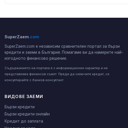
SuperZaem
.com
SuperZaem.com е независим сравнителен портал за бързи
кредити и заеми в България. Помагаме ви да намерите най-
изгодното финансово решение.
Съдържанието на портала е с информационен характер и не
представлява финансов съвет. Преди да сключите кредит, се
консултирайте с банков консултант.
ВИДОВЕ ЗАЕМИ
Бързи кредити
Бързи кредити онлайн
Кредит до заплата