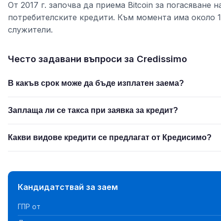
От 2017 г. започва да приема Bitcoin за погасяване н
потребителските кредити. Към момента има около 
служители.
Често задавани въпроси за Credissimo
В какъв срок може да бъде изплатен заема?
Заплаща ли се такса при заявка за кредит?
Какви видове кредити се предлагат от Кредисимо?
Кандидатствай за заем
ГПР от