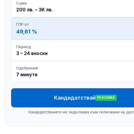
Сума
200 лв. – 3K лв.
ГПР от
49,61 %
Период
3 – 24 вноски
Одобрение
7 минути
Кандидатствай
РЕКЛАМА
Кандидатстването не задължава към сключване на дог