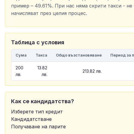
пример – 49.61%. При нас няма скрити такси - не 
начисляват през целия процес.
Таблица с условия
Сума
Такса
Общо възстановяване
Период за 
200
13.82
213.82 лв.
лв.
лв.
Как се кандидатства?
Изберете тип кредит
Кандидатстване
Получаване на парите