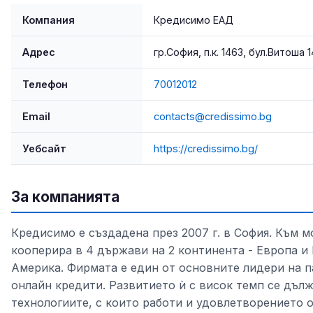
Компания
Кредисимо ЕАД
Адрес
гр.София, п.к. 1463, бул.Витоша 1
Телефон
70012012
Email
contacts@credissimo.bg
Уебсайт
https://credissimo.bg/
За компанията
Кредисимо е създадена през 2007 г. в София. Към 
кооперира в 4 държави на 2 континента - Европа 
Америка. Фирмата е един от основните лидери на п
онлайн кредити. Развитието ѝ с висок темп се дълж
технологиите, с които работи и удовлетворението о