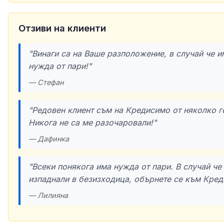
Отзиви на клиенти
"Винаги са на Ваше разположение, в случай че и
нужда от пари!"
— Стефан
"Редовен клиент съм на Кредисимо от няколко г
Никога не са ме разочаровали!"
— Дафинка
"Всеки понякога има нужда от пари. В случай че
изпаднали в безизходица, обърнете се към Кред
— Лилияна