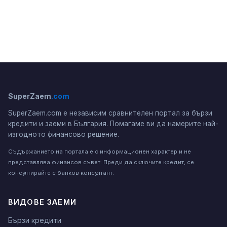
SuperZaem
.com
SuperZaem.com е независим сравнителен портал за бързи
кредити и заеми в България. Помагаме ви да намерите най-
изгодното финансово решение.
Съдържанието на портала е с информационен характер и не
представлява финансов съвет. Преди да сключите кредит, се
консултирайте с банков консултант.
ВИДОВЕ ЗАЕМИ
Бързи кредити