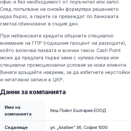
офис и без необходимост от поръчител или залог.
След попълване на онлайн формуляра решението
идва бързо, а парите се превеждат по банковата
сметка обикновено в същия ден.
При небанковите кредити обърнете специално
внимание на ГПР (годишния процент на разходите),
който включва лихвата и всички такси. Cash Point
може да предлага първи заем с нулева лихва или
специални промоционални условия за нови клиенти.
Винаги връщайте навреме, за да избегнете неустойки
и негативни записи в ЦКР.
Данни за компанията
Име на
Кеш Пойнт България ЕООД
компанията
Седалище
ул. „Алабин" 36, София 1000