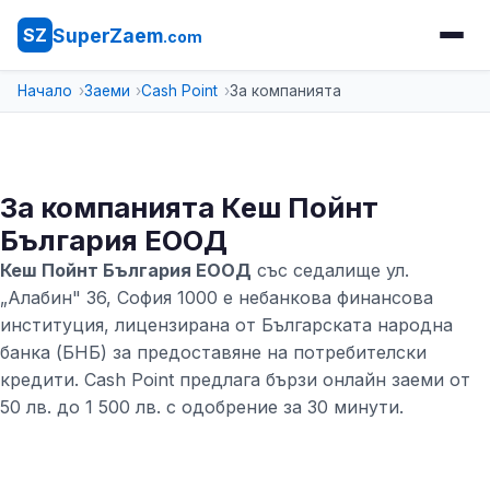
SuperZaem
SZ
.com
Начало
Заеми
Cash Point
За компанията
За компанията Кеш Пойнт
България ЕООД
Кеш Пойнт България ЕООД
със седалище ул.
„Алабин" 36, София 1000 е небанкова финансова
институция, лицензирана от Българската народна
банка (БНБ) за предоставяне на потребителски
кредити. Cash Point предлага бързи онлайн заеми от
50 лв. до 1 500 лв. с одобрение за 30 минути.