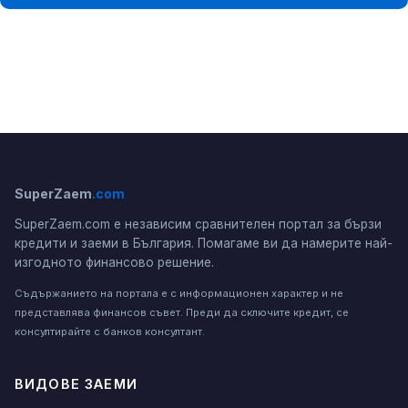
SuperZaem
.com
SuperZaem.com е независим сравнителен портал за бързи
кредити и заеми в България. Помагаме ви да намерите най-
изгодното финансово решение.
Съдържанието на портала е с информационен характер и не
представлява финансов съвет. Преди да сключите кредит, се
консултирайте с банков консултант.
ВИДОВЕ ЗАЕМИ