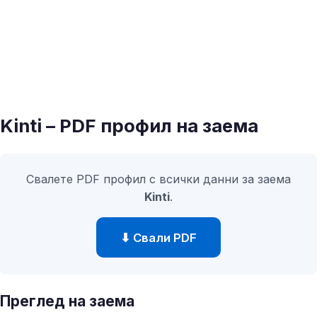
Kinti – PDF профил на заема
Свалете PDF профил с всички данни за заема
Kinti
.
⬇ Свали PDF
Преглед на заема