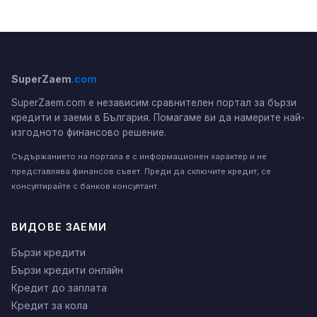
SuperZaem
.com
SuperZaem.com е независим сравнителен портал за бързи
кредити и заеми в България. Помагаме ви да намерите най-
изгодното финансово решение.
Съдържанието на портала е с информационен характер и не
представлява финансов съвет. Преди да сключите кредит, се
консултирайте с банков консултант.
ВИДОВЕ ЗАЕМИ
Бързи кредити
Бързи кредити онлайн
Кредит до заплата
Кредит за кола