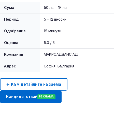
Сума
50 лв. – 1K лв.
Период
5 – 12 вноски
Одобрение
15 минути
Оценка
5.0 / 5
Компания
МАКРОАДВАНС АД
Адрес
София, България
← Към детайлите на заема
Кандидатствай
РЕКЛАМА