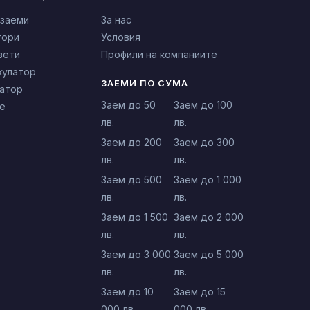
 заеми
За нас
тори
Условия
вети
Профили на компаниите
кулатор
ЗАЕМИ ПО СУМА
латор
Заем до 50
Заем до 100
е
лв.
лв.
Заем до 200
Заем до 300
лв.
лв.
Заем до 500
Заем до 1 000
лв.
лв.
Заем до 1 500
Заем до 2 000
лв.
лв.
Заем до 3 000
Заем до 5 000
лв.
лв.
Заем до 10
Заем до 15
000 лв.
000 лв.