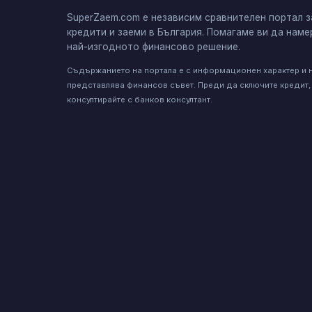
SuperZaem.com е независим сравнителен портал з
кредити и заеми в България. Помагаме ви да наме
най-изгодното финансово решение.
Съдържанието на портала е с информационен характер и 
представлява финансов съвет. Преди да сключите кредит,
консултирайте с банков консултант.