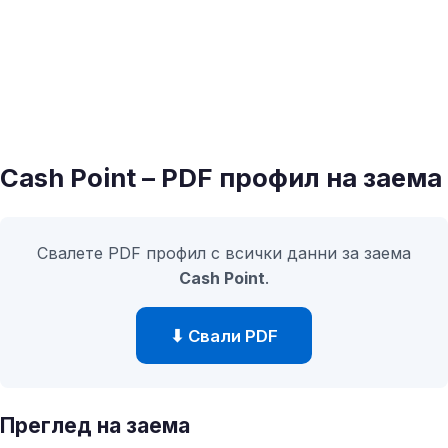
Cash Point – PDF профил на заема
Свалете PDF профил с всички данни за заема
Cash Point
.
⬇ Свали PDF
Преглед на заема