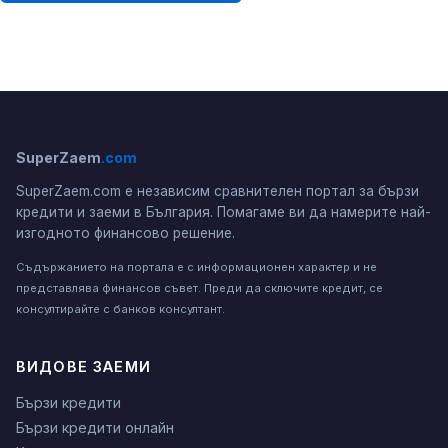
SuperZaem
.com
SuperZaem.com е независим сравнителен портал за бързи
кредити и заеми в България. Помагаме ви да намерите най-
изгодното финансово решение.
Съдържанието на портала е с информационен характер и не
представлява финансов съвет. Преди да сключите кредит, се
консултирайте с банков консултант.
ВИДОВЕ ЗАЕМИ
Бързи кредити
Бързи кредити онлайн