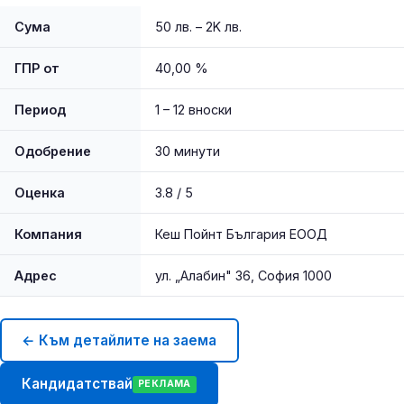
Сума
50 лв. – 2K лв.
ГПР от
40,00 %
Период
1 – 12 вноски
Одобрение
30 минути
Оценка
3.8 / 5
Компания
Кеш Пойнт България ЕООД
Адрес
ул. „Алабин" 36, София 1000
← Към детайлите на заема
Кандидатствай
РЕКЛАМА